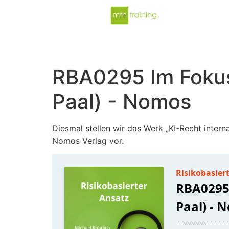
RBA0295 Im Fokus:
Paal) - Nomos
Diesmal stellen wir das Werk „KI-Recht intern
Nomos Verlag vor.