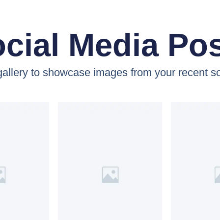
cial Media Po
 gallery to showcase images from your recent so