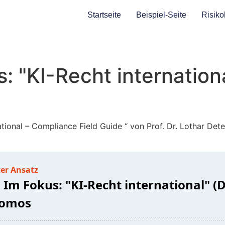
Startseite
Beispiel-Seite
Risiko
 "KI-Recht internation
ational – Compliance Field Guide “ von Prof. Dr. Lothar Det