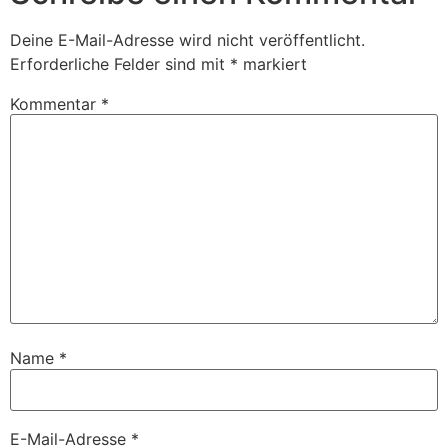
Deine E-Mail-Adresse wird nicht veröffentlicht.
Erforderliche Felder sind mit
*
markiert
Kommentar
*
Name
*
E-Mail-Adresse
*