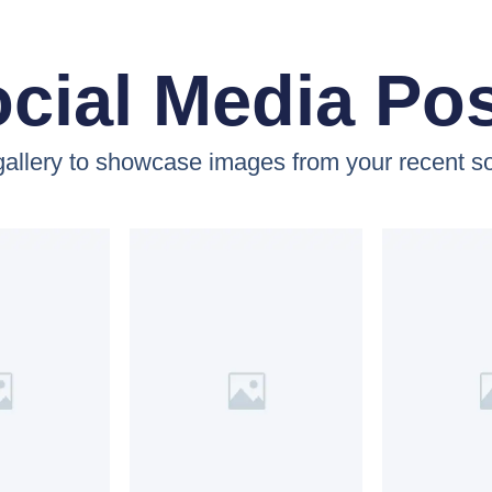
cial Media Po
 gallery to showcase images from your recent so