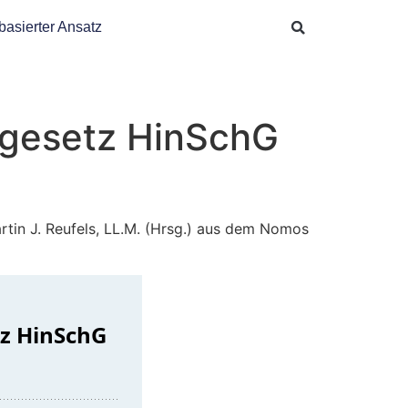
basierter Ansatz
zgesetz HinSchG
tin J. Reufels, LL.M. (Hrsg.) aus dem Nomos