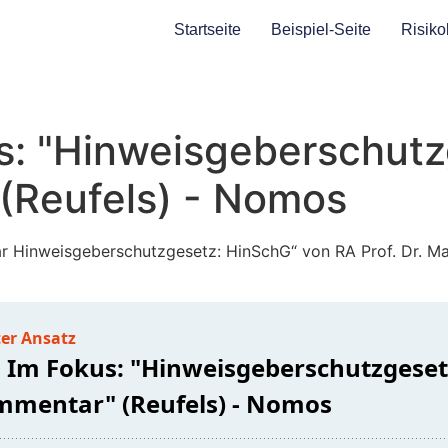
Startseite
Beispiel-Seite
Risiko
: "Hinweisgeberschut
(Reufels) - Nomos
 Hinweisgeberschutzgesetz: HinSchG“ von RA Prof. Dr. Mar