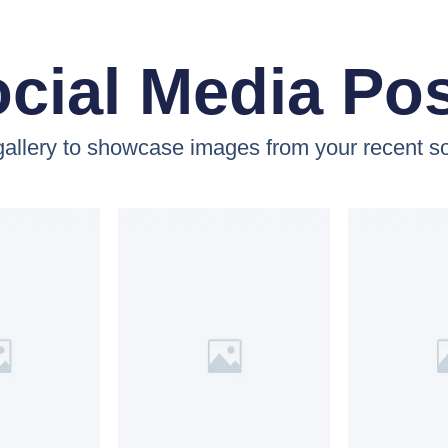
cial Media Po
 gallery to showcase images from your recent so