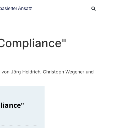
basierter Ansatz
-Compliance"
“ von Jörg Heidrich, Christoph Wegener und