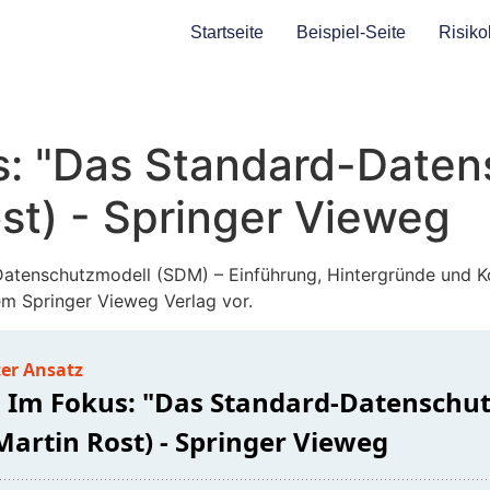
Startseite
Beispiel-Seite
Risiko
: "Das Standard-Daten
st) - Springer Vieweg
Datenschutzmodell (SDM) – Einführung, Hintergründe und K
em Springer Vieweg Verlag vor.