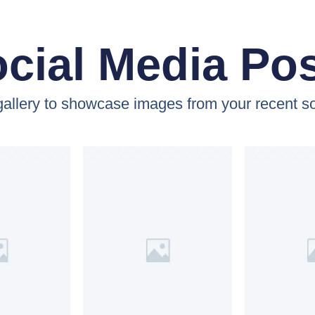
cial Media Po
 gallery to showcase images from your recent so