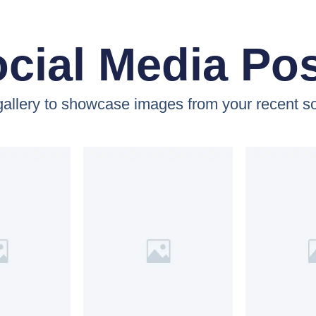
cial Media Po
 gallery to showcase images from your recent so