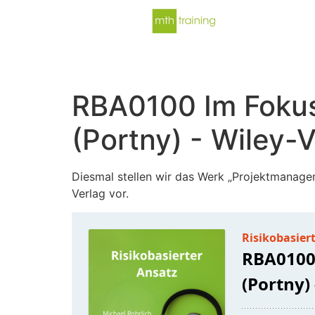
RBA0100 Im Fokus
(Portny) - Wiley-
Diesmal stellen wir das Werk „Projektmanage
Verlag vor.