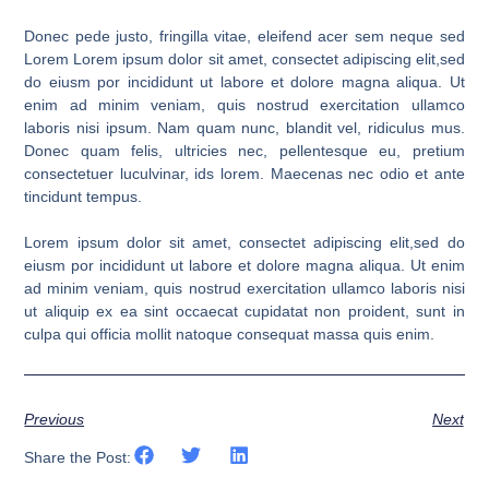
Donec pede justo, fringilla vitae, eleifend acer sem neque sed
Lorem Lorem ipsum dolor sit amet, consectet adipiscing elit,sed
do eiusm por incididunt ut labore et dolore magna aliqua. Ut
enim ad minim veniam, quis nostrud exercitation ullamco
laboris nisi ipsum. Nam quam nunc, blandit vel, ridiculus mus.
Donec quam felis, ultricies nec, pellentesque eu, pretium
consectetuer luculvinar, ids lorem. Maecenas nec odio et ante
tincidunt tempus.
Lorem ipsum dolor sit amet, consectet adipiscing elit,sed do
eiusm por incididunt ut labore et dolore magna aliqua. Ut enim
ad minim veniam, quis nostrud exercitation ullamco laboris nisi
ut aliquip ex ea sint occaecat cupidatat non proident, sunt in
culpa qui officia mollit natoque consequat massa quis enim.
Previous
Next
Share the Post: