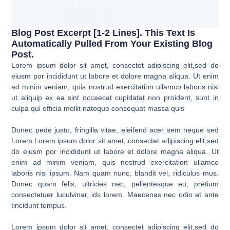
Blog Post Excerpt [1-2 Lines]. This Text Is
Automatically Pulled From Your Existing Blog
Post.
Lorem ipsum dolor sit amet, consectet adipiscing elit,sed do
eiusm por incididunt ut labore et dolore magna aliqua. Ut enim
ad minim veniam, quis nostrud exercitation ullamco laboris nisi
ut aliquip ex ea sint occaecat cupidatat non proident, sunt in
culpa qui officia mollit natoque consequat massa quis
Donec pede justo, fringilla vitae, eleifend acer sem neque sed
Lorem Lorem ipsum dolor sit amet, consectet adipiscing elit,sed
do eiusm por incididunt ut labore et dolore magna aliqua. Ut
enim ad minim veniam, quis nostrud exercitation ullamco
laboris nisi ipsum. Nam quam nunc, blandit vel, ridiculus mus.
Donec quam felis, ultricies nec, pellentesque eu, pretium
consectetuer luculvinar, ids lorem. Maecenas nec odio et ante
tincidunt tempus.
Lorem ipsum dolor sit amet, consectet adipiscing elit,sed do