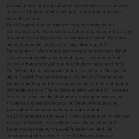
pilzzüchtenden und blattschneidenden Ameisen. Sie berichtet,
dass ihre Arbeit aus Feldforschung, Laborarbeit und etwas
Genetik bestand.
Den Übergang aus der Wissenschaft beschreibt sie als
schrittweise. Über Kontakte zum Naturkundemuseum Karlsruhe
arbeitete sie zunächst weiter an Ameisenprojekten. Dort kam
sie auch erstmals intensiver mit Digitalisierung und
Datenbanken in Berührung, als museale Sammlungen digital
erfasst werden sollten. Sie betont, dass sie Computer und
digitale Arbeit schon während des Studiums spannend fand.
Der Wechsel in die Datenwelt führte sie später zu Uniserv, wo
sie im Bereich Pre-Sales begann und sich mit Datenqualität,
Dublettenfindung und Beratung beschäftigte. Eine mehrjährige
Weiterbildung zum Thema Datenqualität vertiefte ihr Interesse.
Sie erklärt, dass sie die strukturierte Herangehensweise an
Probleme und die Verbindung von Daten, Methoden und
praktischer Anwendung besonders reizvoll findet.
Ab 2018 arbeitete sie in neuen Rollen, später auch mit starkem
Bezug zur DSGVO. Sie schildert, dass Datenschutz und
Datenmanagement für sie zwei Perspektiven sind, die
zusammengehören. Heute ist sie bei Edigma tätig und