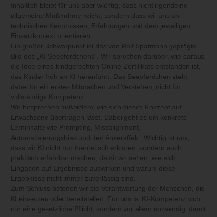
Inhaltlich bleibt für uns aber wichtig, dass nicht irgendeine
allgemeine Maßnahme reicht, sondern dass wir uns an
technischen Kenntnissen, Erfahrungen und dem jeweiligen
Einsatzkontext orientieren.
Ein großer Schwerpunkt ist das von Rolf Spatmann geprägte
Bild des „KI-Seepferdchens“. Wir sprechen darüber, wie daraus
die Idee eines kindgerechten Online-Zertifikats entstanden ist,
das Kinder früh an KI heranführt. Das Seepferdchen steht
dabei für ein erstes Mitmachen und Verstehen, nicht für
vollständige Kompetenz.
Wir besprechen außerdem, wie sich dieses Konzept auf
Erwachsene übertragen lässt. Dabei geht es um konkrete
Lerninhalte wie Prompting, Missalignment,
Automatisierungsbias und den Ankereffekt. Wichtig ist uns,
dass wir KI nicht nur theoretisch erklären, sondern auch
praktisch erfahrbar machen, damit wir sehen, wie sich
Eingaben auf Ergebnisse auswirken und warum diese
Ergebnisse nicht immer zuverlässig sind.
Zum Schluss betonen wir die Verantwortung der Menschen, die
KI einsetzen oder bereitstellen. Für uns ist KI-Kompetenz nicht
nur eine gesetzliche Pflicht, sondern vor allem notwendig, damit