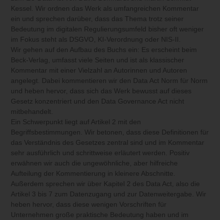
Kessel. Wir ordnen das Werk als umfangreichen Kommentar
ein und sprechen darüber, dass das Thema trotz seiner
Bedeutung im digitalen Regulierungsumfeld bisher oft weniger
im Fokus steht als DSGVO, KI-Verordnung oder NIS-II.
Wir gehen auf den Aufbau des Buchs ein: Es erscheint beim
Beck-Verlag, umfasst viele Seiten und ist als klassischer
Kommentar mit einer Vielzahl an Autorinnen und Autoren
angelegt. Dabei kommentieren wir den Data Act Norm für Norm
und heben hervor, dass sich das Werk bewusst auf dieses
Gesetz konzentriert und den Data Governance Act nicht
mitbehandelt.
Ein Schwerpunkt liegt auf Artikel 2 mit den
Begriffsbestimmungen. Wir betonen, dass diese Definitionen für
das Verständnis des Gesetzes zentral sind und im Kommentar
sehr ausführlich und schrittweise erläutert werden. Positiv
erwähnen wir auch die ungewöhnliche, aber hilfreiche
Aufteilung der Kommentierung in kleinere Abschnitte.
Außerdem sprechen wir über Kapitel 2 des Data Act, also die
Artikel 3 bis 7 zum Datenzugang und zur Datenweitergabe. Wir
heben hervor, dass diese wenigen Vorschriften für
Unternehmen große praktische Bedeutung haben und im