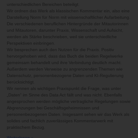
unterschiedlichen Bereichen beteiligt.
Wir ordnen das Werk als klassischen Kommentar ein, also eine
Darstellung Norm für Norm mit wissenschaftlicher Aufarbeitung.
Die verschiedenen beruflichen Hintergründe der Mitautorinnen
und Mitautoren, darunter Praxis, Wissenschaft und Aufsicht,
werden als Stärke beschrieben, weil sie unterschiedliche
Perspektiven einbringen.
Wir besprechen auch den Nutzen für die Praxis. Positiv
hervorgehoben wird, dass das Buch die beiden Regelwerke
gemeinsam behandelt und ihre Verbindung deutlich macht.
Außerdem werden Verweise zu angrenzenden Themen wie
Datenschutz, personenbezogene Daten und KI-Regulierung
berücksichtigt.
Wir nennen als wichtigen Praxispunkt die Frage, was unter
„Daten“ im Sinne des Data Act fällt und was nicht. Ebenfalls
angesprochen werden mögliche vertragliche Regelungen sowie
Abgrenzungen bei Geschäftsgeheimnissen und
personenbezogenen Daten. Insgesamt sehen wir das Werk als
solides und fachlich zuverlässiges Kommentarwerk mit
praktischem Bezug.
Weiterlesen »