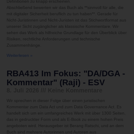
Definitionen zu knapp erscheinen.
Abschließend bewerten wir das Buch als **sinnvoll für alle, die
mit digitaler Sicherheit beruflich zu tun haben**. Gerade für
Nicht-Juristinnen und Nicht-Juristen ist das Stichwortformat aus
unserer Sicht zugänglicher als klassische Kommentare. Wir
sehen das Werk als hilfreiche Grundlage für den Überblick über
Risiken, rechtliche Anforderungen und technische
Zusammenhänge.
Weiterlesen »
RBA413 Im Fokus: "DA/DGA -
Kommentar" (Raji) - ESV
8. Juli 2026
Keine Kommentare
Wir sprechen in dieser Folge über einen juristischen
Kommentar zum Data Act und zum Data Governance Act. Es
handelt sich um ein umfangreiches Werk mit über 1300 Seiten,
das in gedruckter Form und als E-Book zu einem hohen Preis
angeboten wird. Herausgeber ist Berang Ratschi, und an dem
Buch sind mehrere Autorinnen und Autoren aus