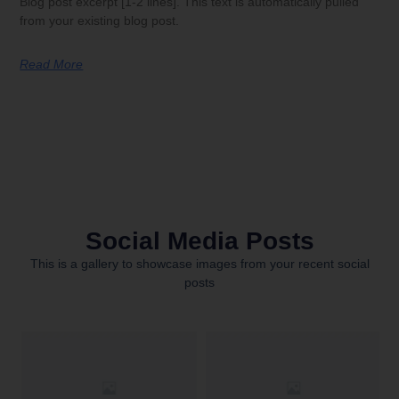
Blog post excerpt [1-2 lines]. This text is automatically pulled
from your existing blog post.
Read More
Social Media Posts
This is a gallery to showcase images from your recent social
posts