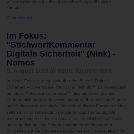
wir die Systeme sinnvoll und verantwortungsvoll nutzen
können.
Weiterlesen »
Im Fokus:
"StichwortKommentar
Digitale Sicherheit" (Nink) -
Nomos
5. August 2026
Keine Kommentare
In dieser Folge sprechen wir über das Buch **„Digitale
Sicherheit – Governance, Recht und Technik“**. Es handelt sich
um einen **Stichwortkommentar**, also ein Werk, das die
Themen nicht paragrafenweise, sondern über einzelne Begriffe
und Schlagworte erschließt. Wir ordnen dieses Format als eher
selten ein und sehen darin gerade für das Thema digitale
Sicherheit einen sinnvollen Ansatz, weil rechtliche, technische
und organisatorische Fragen zusammengeführt werden.
Wir gehen auf die Eckdaten des Buches ein: Herausgeberin ist