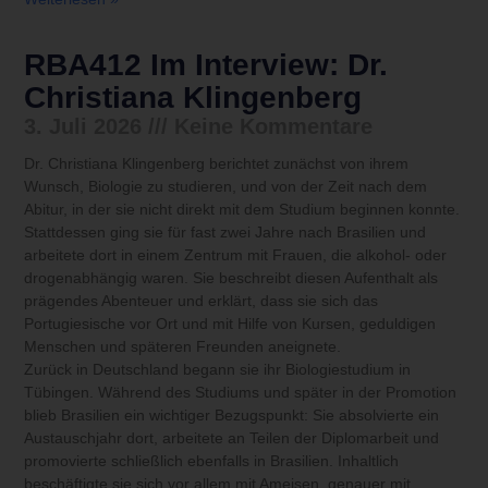
RBA412 Im Interview: Dr.
Christiana Klingenberg
3. Juli 2026
Keine Kommentare
Dr. Christiana Klingenberg berichtet zunächst von ihrem
Wunsch, Biologie zu studieren, und von der Zeit nach dem
Abitur, in der sie nicht direkt mit dem Studium beginnen konnte.
Stattdessen ging sie für fast zwei Jahre nach Brasilien und
arbeitete dort in einem Zentrum mit Frauen, die alkohol- oder
drogenabhängig waren. Sie beschreibt diesen Aufenthalt als
prägendes Abenteuer und erklärt, dass sie sich das
Portugiesische vor Ort und mit Hilfe von Kursen, geduldigen
Menschen und späteren Freunden aneignete.
Zurück in Deutschland begann sie ihr Biologiestudium in
Tübingen. Während des Studiums und später in der Promotion
blieb Brasilien ein wichtiger Bezugspunkt: Sie absolvierte ein
Austauschjahr dort, arbeitete an Teilen der Diplomarbeit und
promovierte schließlich ebenfalls in Brasilien. Inhaltlich
beschäftigte sie sich vor allem mit Ameisen, genauer mit