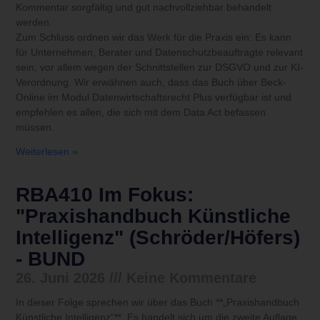
Kommentar sorgfältig und gut nachvollziehbar behandelt
werden.
Zum Schluss ordnen wir das Werk für die Praxis ein: Es kann
für Unternehmen, Berater und Datenschutzbeauftragte relevant
sein, vor allem wegen der Schnittstellen zur DSGVO und zur KI-
Verordnung. Wir erwähnen auch, dass das Buch über Beck-
Online im Modul Datenwirtschaftsrecht Plus verfügbar ist und
empfehlen es allen, die sich mit dem Data Act befassen
müssen.
Weiterlesen »
RBA410 Im Fokus:
"Praxishandbuch Künstliche
Intelligenz" (Schröder/Höfers)
- BUND
26. Juni 2026
Keine Kommentare
In dieser Folge sprechen wir über das Buch **„Praxishandbuch
Künstliche Intelligenz“**. Es handelt sich um die zweite Auflage