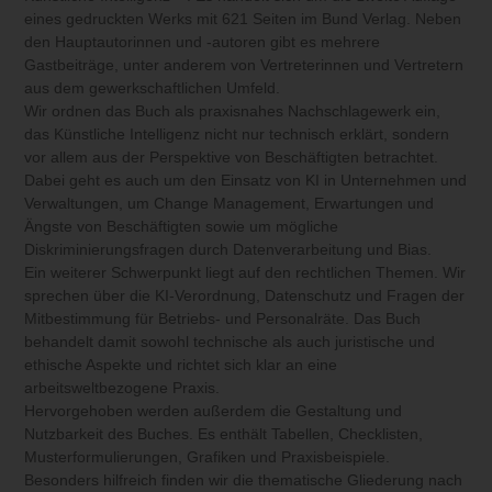
eines gedruckten Werks mit 621 Seiten im Bund Verlag. Neben
den Hauptautorinnen und -autoren gibt es mehrere
Gastbeiträge, unter anderem von Vertreterinnen und Vertretern
aus dem gewerkschaftlichen Umfeld.
Wir ordnen das Buch als praxisnahes Nachschlagewerk ein,
das Künstliche Intelligenz nicht nur technisch erklärt, sondern
vor allem aus der Perspektive von Beschäftigten betrachtet.
Dabei geht es auch um den Einsatz von KI in Unternehmen und
Verwaltungen, um Change Management, Erwartungen und
Ängste von Beschäftigten sowie um mögliche
Diskriminierungsfragen durch Datenverarbeitung und Bias.
Ein weiterer Schwerpunkt liegt auf den rechtlichen Themen. Wir
sprechen über die KI-Verordnung, Datenschutz und Fragen der
Mitbestimmung für Betriebs- und Personalräte. Das Buch
behandelt damit sowohl technische als auch juristische und
ethische Aspekte und richtet sich klar an eine
arbeitsweltbezogene Praxis.
Hervorgehoben werden außerdem die Gestaltung und
Nutzbarkeit des Buches. Es enthält Tabellen, Checklisten,
Musterformulierungen, Grafiken und Praxisbeispiele.
Besonders hilfreich finden wir die thematische Gliederung nach